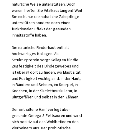
natürliche Weise unterstützen. Doch
warum heißen Sie Vitalkaustangen? Weil
Sie nicht nur die natürliche Zahnpflege
unterstützen sondern noch einen
funktionalen Effekt der gesunden
Inhaltsstoffe haben.
Die natürliche Rinderhaut enthält
hochwertiges Kollagen. Als
Strukturprotein sorgt Kollagen für die
Zugfestigkeit des Bindegewebes und
ist überall dort zu finden, wo Elastizität
und Festigkeit wichtig sind: in der Haut,
in Bändern und Sehnen, im Knorpel, in
Knochen, in der Skelettmuskulatur, in
Blutgefäßen und selbst in den Zähnen.
Der enthaltene Hanf verfügt über
gesunde Omega-3-Fettsäuren und wirkt
sich positiv auf das Wohlbefinden des
Vierbeiners aus. Der probiotische