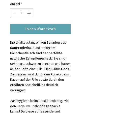
1
Anzahl
*
Kilogramm
In den Warenkorb
Die Vitalkaustangen von Sanadog aus
Naturrinderhaut und leckerem
Hähnchenfleisch sind der perfekte
natürliche Zahnpflegesnack. Sie sind
sehr hart, schwer zu brechen und haben
an der Seite eine Rille. Eine Bildung des
Zahnsteins wird durch den Abrieb beim
Kauen auf der Rille sowie durch den
erhöhten Speichelfluss deutlich
verringert.
Zahnhygiene beim Hund ist wichtig. Mit
den SANADOG Zahnpflegesnacks
kannst Du diese auf gesunde und