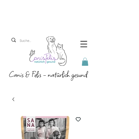
Versandkosten 5,90 Euro
Ab 69 Euro versenden
wir versandkostenfrei!
Canis & Felis - natürlich gesund