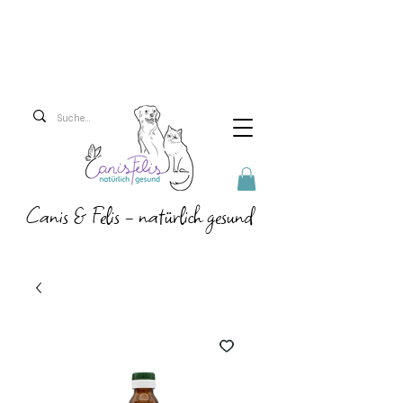
Versandkosten 5,90 Euro
Ab 69 Euro versenden
wir versandkostenfrei!
Canis & Felis - natürlich gesund