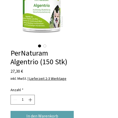
PerNaturam
Algentrio (150 Stk)
Preis
27,30 €
inkl. MwSt.
|
Lieferzeit 2-3 Werktage
Anzahl
*
In den Warenkorb