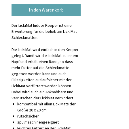
In den Warenkorb
Der LickiMat Indoor Keeper ist eine
Erweiterung für die beliebten LickiMat
Schleckmatten.
Die LickiMat wird einfach in den Keeper
gelegt. Damit wir die LickiMat zu einem
Napf und erhält einen Rand, so dass
mehr Futter auf die Schleckmatte
gegeben werden kann und auch
Flüssigkeiten auslaufsicher mit der
LickiMat verfüttert werden können.
Dabei wird auch ein Anknabbern und
Verrutschen der LickiMat verhindert.
kompatibel mit allen LickiMats der
Größe 20 x 20 cm
rutschsicher
spülmaschinengeeignet
leichtes Entfernen der LickiMat