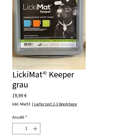
LickiMat® Keeper
grau
Preis
19,99 €
inkl. MwSt.
|
Lieferzeit 2-3 Werktage
Anzahl
*