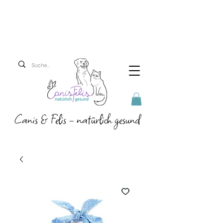
Versandkosten 5,90 Euro
Ab 69 Euro versenden
wir versandkostenfrei!
Canis & Felis - natürlich gesund